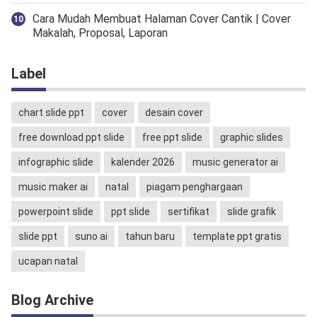
Cara Mudah Membuat Halaman Cover Cantik | Cover
Makalah, Proposal, Laporan
Label
chart slide ppt
cover
desain cover
free download ppt slide
free ppt slide
graphic slides
infographic slide
kalender 2026
music generator ai
music maker ai
natal
piagam penghargaan
powerpoint slide
ppt slide
sertifikat
slide grafik
slide ppt
suno ai
tahun baru
template ppt gratis
ucapan natal
Blog Archive