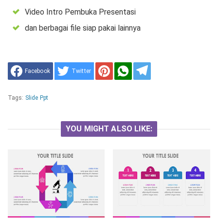
Video Intro Pembuka Presentasi
dan berbagai file siap pakai lainnya
Facebook
Twitter
Tags:
Slide Ppt
YOU MIGHT ALSO LIKE: