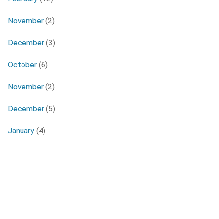
November
(2)
December
(3)
October
(6)
November
(2)
December
(5)
January
(4)